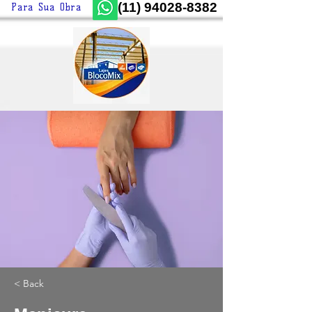
(11) 94028-8382
Para Sua Obra
< Back